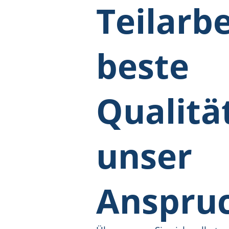
Teilarb
beste
Qualität
unser
Anspruc