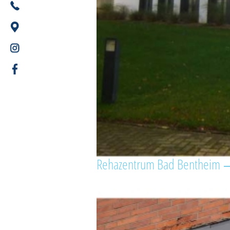
Rehazentrum Bad Bentheim