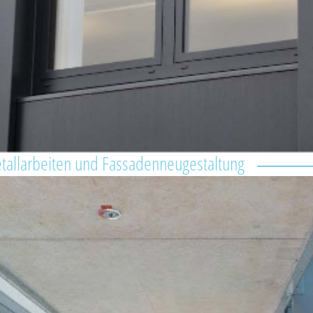
allarbeiten und Fassadenneugestaltung