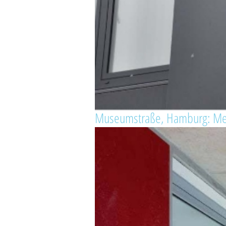
Museumstraße, Hamburg: Met