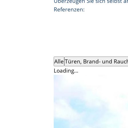
Überzeugen Sie sich selbst 
Referenzen:
Alle
Türen, Brand- und Rauc
Loading...