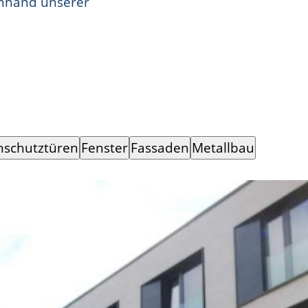
anhand unserer
hschutztüren
Fenster
Fassaden
Metallbau